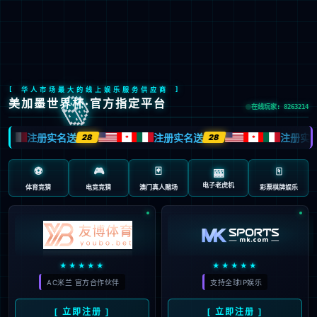
EN
新闻资讯
NEWS INFORMATION